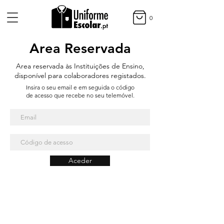
0
Area Reservada
Area reservada às Instituições de Ensino,
disponível para colaboradores registados.
Insira o seu email e em seguida o código
de acesso que recebe no seu telemóvel.
Aceder
Métodos de Pagamento
Entregas