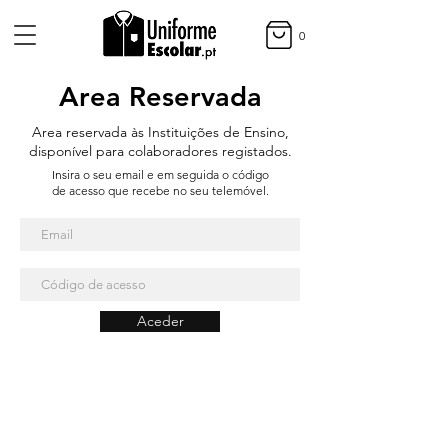
0
Area Reservada
Area reservada às Instituições de Ensino,
disponível para colaboradores registados.
Insira o seu email e em seguida o código
de acesso que recebe no seu telemóvel.
Aceder
Métodos de Pagamento
Entregas