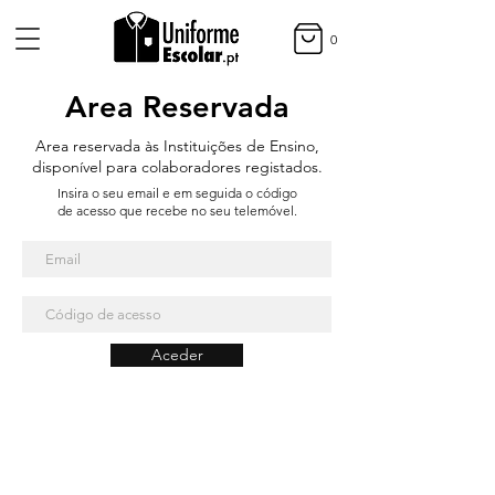
0
Area Reservada
Area reservada às Instituições de Ensino,
disponível para colaboradores registados.
Insira o seu email e em seguida o código
de acesso que recebe no seu telemóvel.
Aceder
Métodos de Pagamento
Entregas